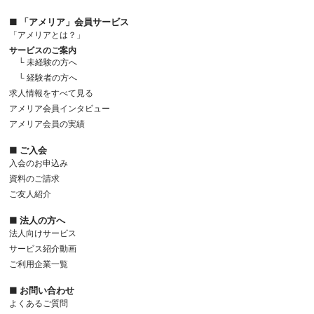
■ 「アメリア」会員サービス
「アメリアとは？」
サービスのご案内
└ 未経験の方へ
└ 経験者の方へ
求人情報をすべて見る
アメリア会員インタビュー
アメリア会員の実績
■ ご入会
入会のお申込み
資料のご請求
ご友人紹介
■ 法人の方へ
法人向けサービス
サービス紹介動画
ご利用企業一覧
■ お問い合わせ
よくあるご質問