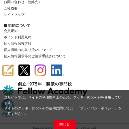
お問い合わせ（連絡先）
会社概要
サイトマップ
■ 規約について
会員規約
ポイント利用規約
個人情報保護方針
個人情報のお取り扱いについて
個人情報開示等のご請求手続きについて
当サイトでは、サイトの利便性向上のため、クッキー(Cookie)を使用してい
ます。
サイトのクッキー(Cookie)の使用に関しては、「
プライバシーポリシー
」を
ご覧ください。
閉じる
©Amelia Network Co.,Ltd. All Rights Reserved.