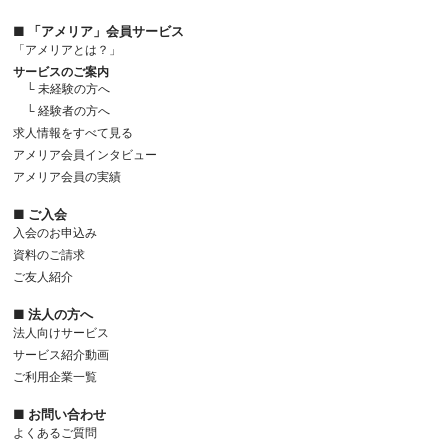
■ 「アメリア」会員サービス
「アメリアとは？」
サービスのご案内
└ 未経験の方へ
└ 経験者の方へ
求人情報をすべて見る
アメリア会員インタビュー
アメリア会員の実績
■ ご入会
入会のお申込み
資料のご請求
ご友人紹介
■ 法人の方へ
法人向けサービス
サービス紹介動画
ご利用企業一覧
■ お問い合わせ
よくあるご質問