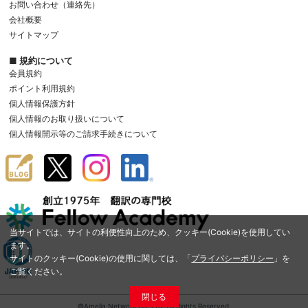
お問い合わせ（連絡先）
会社概要
サイトマップ
■ 規約について
会員規約
ポイント利用規約
個人情報保護方針
個人情報のお取り扱いについて
個人情報開示等のご請求手続きについて
当サイトでは、サイトの利便性向上のため、クッキー(Cookie)を使用してい
ます。
サイトのクッキー(Cookie)の使用に関しては、「
プライバシーポリシー
」を
ご覧ください。
閉じる
©Amelia Network Co.,Ltd. All Rights Reserved.