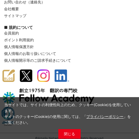
お問い合わせ（連絡先）
会社概要
サイトマップ
■ 規約について
会員規約
ポイント利用規約
個人情報保護方針
個人情報のお取り扱いについて
個人情報開示等のご請求手続きについて
当サイトでは、サイトの利便性向上のため、クッキー(Cookie)を使用してい
ます。
サイトのクッキー(Cookie)の使用に関しては、「
プライバシーポリシー
」を
ご覧ください。
閉じる
©Amelia Network Co.,Ltd. All Rights Reserved.