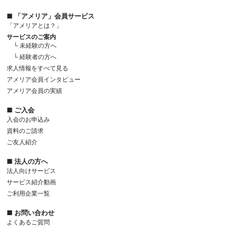
■ 「アメリア」会員サービス
「アメリアとは？」
サービスのご案内
└ 未経験の方へ
└ 経験者の方へ
求人情報をすべて見る
アメリア会員インタビュー
アメリア会員の実績
■ ご入会
入会のお申込み
資料のご請求
ご友人紹介
■ 法人の方へ
法人向けサービス
サービス紹介動画
ご利用企業一覧
■ お問い合わせ
よくあるご質問