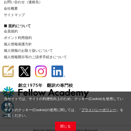
お問い合わせ（連絡先）
会社概要
サイトマップ
■ 規約について
会員規約
ポイント利用規約
個人情報保護方針
個人情報のお取り扱いについて
個人情報開示等のご請求手続きについて
当サイトでは、サイトの利便性向上のため、クッキー(Cookie)を使用してい
ます。
サイトのクッキー(Cookie)の使用に関しては、「
プライバシーポリシー
」を
ご覧ください。
閉じる
©Amelia Network Co.,Ltd. All Rights Reserved.