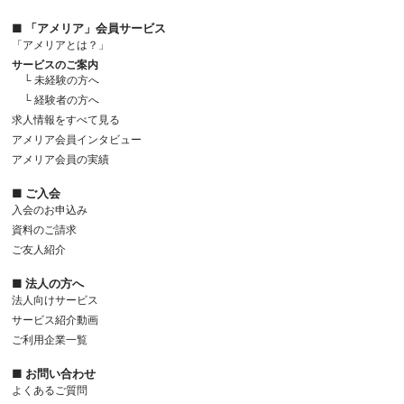
■ 「アメリア」会員サービス
「アメリアとは？」
サービスのご案内
└ 未経験の方へ
└ 経験者の方へ
求人情報をすべて見る
アメリア会員インタビュー
アメリア会員の実績
■ ご入会
入会のお申込み
資料のご請求
ご友人紹介
■ 法人の方へ
法人向けサービス
サービス紹介動画
ご利用企業一覧
■ お問い合わせ
よくあるご質問