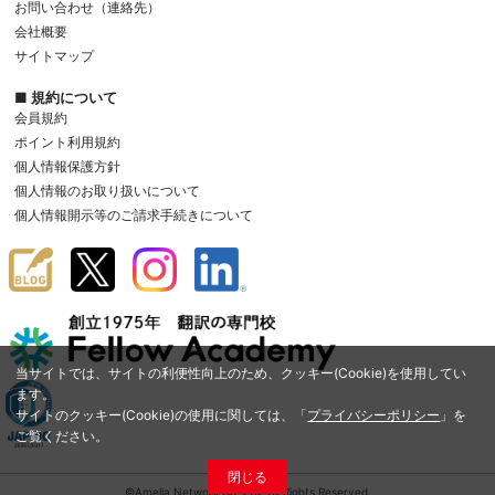
お問い合わせ（連絡先）
会社概要
サイトマップ
■ 規約について
会員規約
ポイント利用規約
個人情報保護方針
個人情報のお取り扱いについて
個人情報開示等のご請求手続きについて
当サイトでは、サイトの利便性向上のため、クッキー(Cookie)を使用してい
ます。
サイトのクッキー(Cookie)の使用に関しては、「
プライバシーポリシー
」を
ご覧ください。
閉じる
©Amelia Network Co.,Ltd. All Rights Reserved.