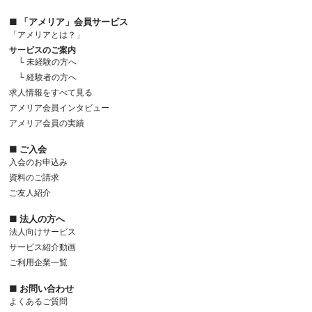
■ 「アメリア」会員サービス
「アメリアとは？」
サービスのご案内
└ 未経験の方へ
└ 経験者の方へ
求人情報をすべて見る
アメリア会員インタビュー
アメリア会員の実績
■ ご入会
入会のお申込み
資料のご請求
ご友人紹介
■ 法人の方へ
法人向けサービス
サービス紹介動画
ご利用企業一覧
■ お問い合わせ
よくあるご質問