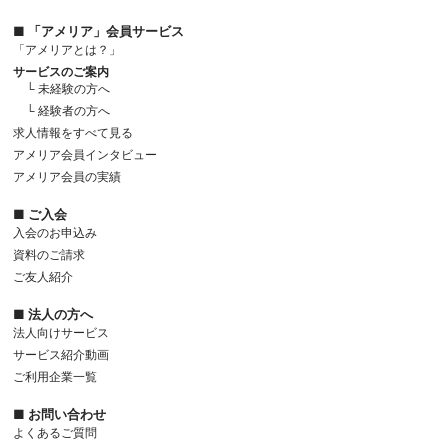
■ 「アメリア」会員サービス
「アメリアとは？」
サービスのご案内
└ 未経験の方へ
└ 経験者の方へ
求人情報をすべて見る
アメリア会員インタビュー
アメリア会員の実績
■ ご入会
入会のお申込み
資料のご請求
ご友人紹介
■ 法人の方へ
法人向けサービス
サービス紹介動画
ご利用企業一覧
■ お問い合わせ
よくあるご質問