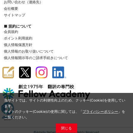
お問い合わせ（連絡先）
会社概要
サイトマップ
■ 規約について
会員規約
ポイント利用規約
個人情報保護方針
個人情報のお取り扱いについて
個人情報開示等のご請求手続きについて
当サイトでは、サイトの利便性向上のため、クッキー(Cookie)を使用してい
ます。
サイトのクッキー(Cookie)の使用に関しては、「
プライバシーポリシー
」を
ご覧ください。
閉じる
©Amelia Network Co.,Ltd. All Rights Reserved.