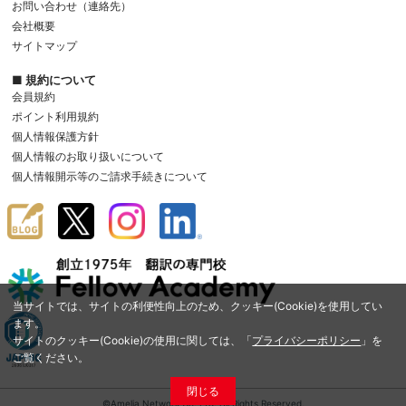
お問い合わせ（連絡先）
会社概要
サイトマップ
■ 規約について
会員規約
ポイント利用規約
個人情報保護方針
個人情報のお取り扱いについて
個人情報開示等のご請求手続きについて
当サイトでは、サイトの利便性向上のため、クッキー(Cookie)を使用してい
ます。
サイトのクッキー(Cookie)の使用に関しては、「
プライバシーポリシー
」を
ご覧ください。
閉じる
©Amelia Network Co.,Ltd. All Rights Reserved.