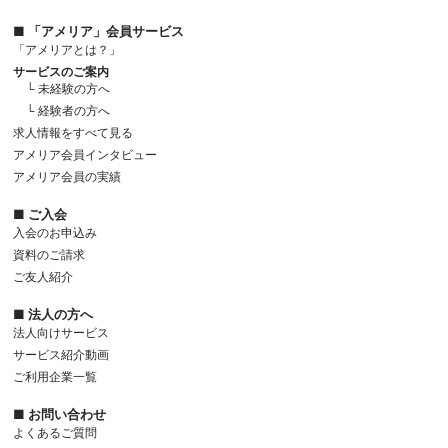
■ 「アメリア」会員サービス
「アメリアとは？」
サービスのご案内
└ 未経験の方へ
└ 経験者の方へ
求人情報をすべて見る
アメリア会員インタビュー
アメリア会員の実績
■ ご入会
入会のお申込み
資料のご請求
ご友人紹介
■ 法人の方へ
法人向けサービス
サービス紹介動画
ご利用企業一覧
■ お問い合わせ
よくあるご質問