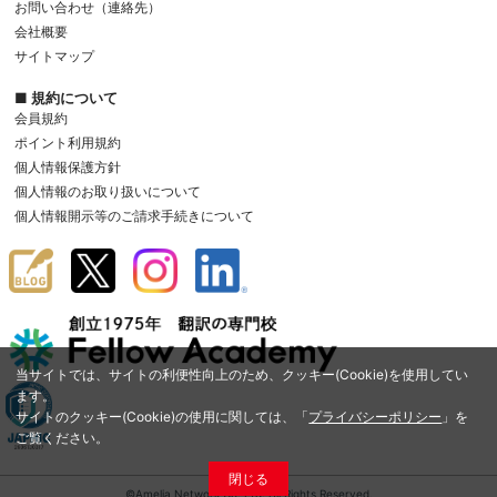
お問い合わせ（連絡先）
会社概要
サイトマップ
■ 規約について
会員規約
ポイント利用規約
個人情報保護方針
個人情報のお取り扱いについて
個人情報開示等のご請求手続きについて
当サイトでは、サイトの利便性向上のため、クッキー(Cookie)を使用してい
ます。
サイトのクッキー(Cookie)の使用に関しては、「
プライバシーポリシー
」を
ご覧ください。
閉じる
©Amelia Network Co.,Ltd. All Rights Reserved.