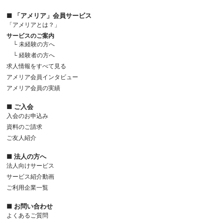
■ 「アメリア」会員サービス
「アメリアとは？」
サービスのご案内
└ 未経験の方へ
└ 経験者の方へ
求人情報をすべて見る
アメリア会員インタビュー
アメリア会員の実績
■ ご入会
入会のお申込み
資料のご請求
ご友人紹介
■ 法人の方へ
法人向けサービス
サービス紹介動画
ご利用企業一覧
■ お問い合わせ
よくあるご質問