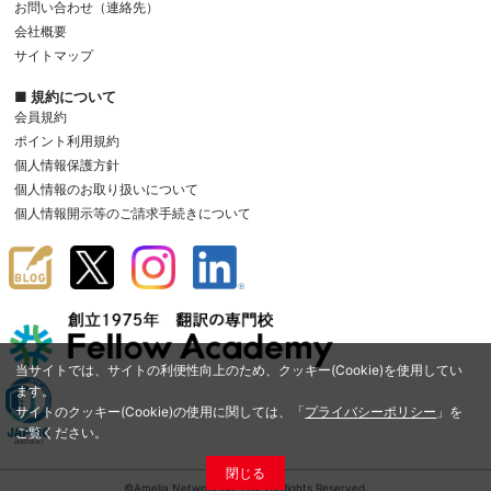
お問い合わせ（連絡先）
会社概要
サイトマップ
■ 規約について
会員規約
ポイント利用規約
個人情報保護方針
個人情報のお取り扱いについて
個人情報開示等のご請求手続きについて
当サイトでは、サイトの利便性向上のため、クッキー(Cookie)を使用してい
ます。
サイトのクッキー(Cookie)の使用に関しては、「
プライバシーポリシー
」を
ご覧ください。
閉じる
©Amelia Network Co.,Ltd. All Rights Reserved.