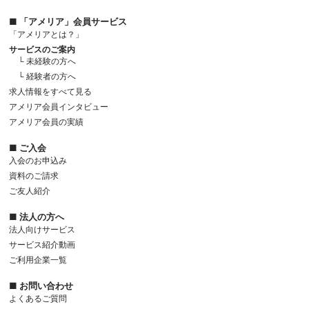
■ 「アメリア」会員サービス
「アメリアとは？」
サービスのご案内
└ 未経験の方へ
└ 経験者の方へ
求人情報をすべて見る
アメリア会員インタビュー
アメリア会員の実績
■ ご入会
入会のお申込み
資料のご請求
ご友人紹介
■ 法人の方へ
法人向けサービス
サービス紹介動画
ご利用企業一覧
■ お問い合わせ
よくあるご質問