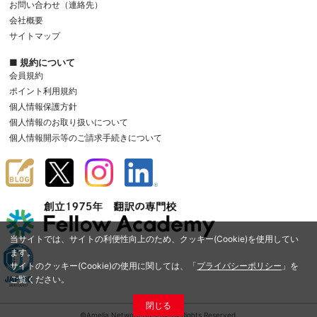
お問い合わせ（連絡先）
会社概要
サイトマップ
■ 規約について
会員規約
ポイント利用規約
個人情報保護方針
個人情報のお取り扱いについて
個人情報開示等のご請求手続きについて
当サイトでは、サイトの利便性向上のため、クッキー(Cookie)を使用してい
ます。
サイトのクッキー(Cookie)の使用に関しては、「
プライバシーポリシー
」を
ご覧ください。
閉じる
©Amelia Network Co.,Ltd. All Rights Reserved.