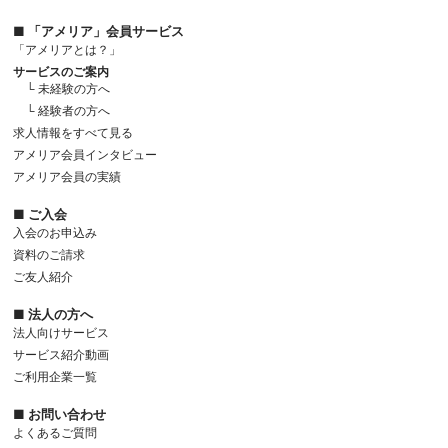
■ 「アメリア」会員サービス
「アメリアとは？」
サービスのご案内
└ 未経験の方へ
└ 経験者の方へ
求人情報をすべて見る
アメリア会員インタビュー
アメリア会員の実績
■ ご入会
入会のお申込み
資料のご請求
ご友人紹介
■ 法人の方へ
法人向けサービス
サービス紹介動画
ご利用企業一覧
■ お問い合わせ
よくあるご質問