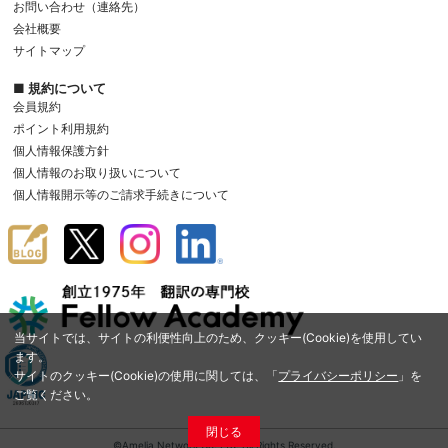
お問い合わせ（連絡先）
会社概要
サイトマップ
■ 規約について
会員規約
ポイント利用規約
個人情報保護方針
個人情報のお取り扱いについて
個人情報開示等のご請求手続きについて
当サイトでは、サイトの利便性向上のため、クッキー(Cookie)を使用してい
ます。
サイトのクッキー(Cookie)の使用に関しては、「
プライバシーポリシー
」を
ご覧ください。
閉じる
©Amelia Network Co.,Ltd. All Rights Reserved.