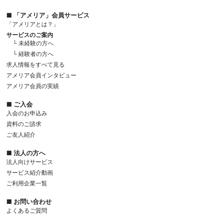
■ 「アメリア」会員サービス
「アメリアとは？」
サービスのご案内
└ 未経験の方へ
└ 経験者の方へ
求人情報をすべて見る
アメリア会員インタビュー
アメリア会員の実績
■ ご入会
入会のお申込み
資料のご請求
ご友人紹介
■ 法人の方へ
法人向けサービス
サービス紹介動画
ご利用企業一覧
■ お問い合わせ
よくあるご質問