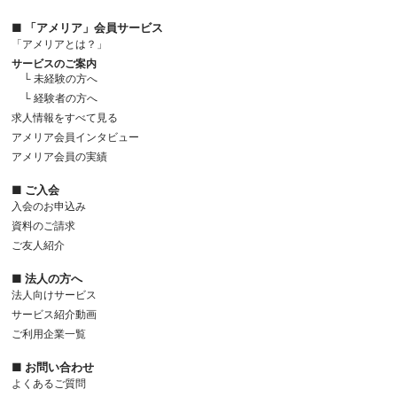
■ 「アメリア」会員サービス
「アメリアとは？」
サービスのご案内
└ 未経験の方へ
└ 経験者の方へ
求人情報をすべて見る
アメリア会員インタビュー
アメリア会員の実績
■ ご入会
入会のお申込み
資料のご請求
ご友人紹介
■ 法人の方へ
法人向けサービス
サービス紹介動画
ご利用企業一覧
■ お問い合わせ
よくあるご質問