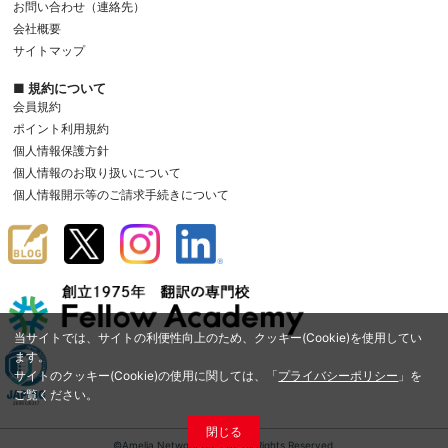
お問い合わせ（連絡先）
会社概要
サイトマップ
■ 規約について
会員規約
ポイント利用規約
個人情報保護方針
個人情報のお取り扱いについて
個人情報開示等のご請求手続きについて
当サイトでは、サイトの利便性向上のため、クッキー(Cookie)を使用してい
ます。
サイトのクッキー(Cookie)の使用に関しては、「
プライバシーポリシー
」を
ご覧ください。
閉じる
©Amelia Network Co.,Ltd. All Rights Reserved.