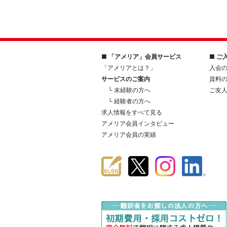
■ 「アメリア」会員サービス
■ ご
「アメリアとは？」
入会
サービスのご案内
資料
└ 未経験の方へ
ご友
└ 経験者の方へ
求人情報をすべて見る
アメリア会員インタビュー
アメリア会員の実績