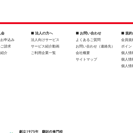
入会
■ 法人の方へ
■ お問い合わせ
■ 規
のお申込み
法人向けサービス
よくあるご質問
会員規
のご請求
サービス紹介動画
お問い合わせ（連絡先）
ポイン
人紹介
ご利用企業一覧
会社概要
個人情
サイトマップ
個人情
個人情