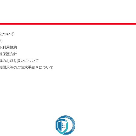
約について
約
ト利用規約
報保護方針
報のお取り扱いについて
報開示等のご請求手続きについて