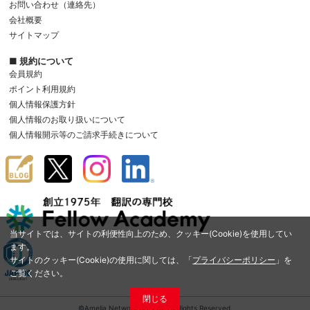
お問い合わせ（連絡先）
会社概要
サイトマップ
■ 規約について
会員規約
ポイント利用規約
個人情報保護方針
個人情報のお取り扱いについて
個人情報開示等のご請求手続きについて
当サイトでは、サイトの利便性向上のため、クッキー(Cookie)を使用してい
ます。
サイトのクッキー(Cookie)の使用に関しては、「
プライバシーポリシー
」を
ご覧ください。
閉じる
©Amelia Network Co.,Ltd. All Rights Reserved.