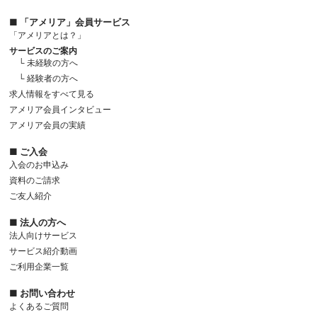
■ 「アメリア」会員サービス
「アメリアとは？」
サービスのご案内
└ 未経験の方へ
└ 経験者の方へ
求人情報をすべて見る
アメリア会員インタビュー
アメリア会員の実績
■ ご入会
入会のお申込み
資料のご請求
ご友人紹介
■ 法人の方へ
法人向けサービス
サービス紹介動画
ご利用企業一覧
■ お問い合わせ
よくあるご質問