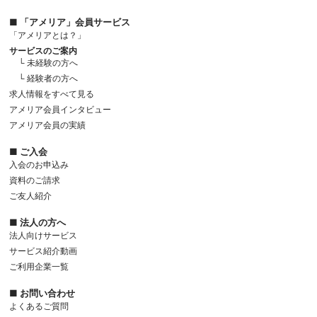
■ 「アメリア」会員サービス
「アメリアとは？」
サービスのご案内
└ 未経験の方へ
└ 経験者の方へ
求人情報をすべて見る
アメリア会員インタビュー
アメリア会員の実績
■ ご入会
入会のお申込み
資料のご請求
ご友人紹介
■ 法人の方へ
法人向けサービス
サービス紹介動画
ご利用企業一覧
■ お問い合わせ
よくあるご質問