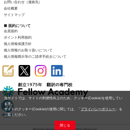
お問い合わせ（連絡先）
会社概要
サイトマップ
■ 規約について
会員規約
ポイント利用規約
個人情報保護方針
個人情報のお取り扱いについて
個人情報開示等のご請求手続きについて
当サイトでは、サイトの利便性向上のため、クッキー(Cookie)を使用してい
ます。
サイトのクッキー(Cookie)の使用に関しては、「
プライバシーポリシー
」を
ご覧ください。
閉じる
©Amelia Network Co.,Ltd. All Rights Reserved.