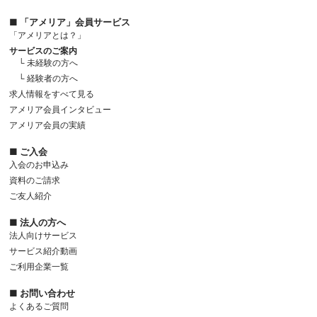
■ 「アメリア」会員サービス
「アメリアとは？」
サービスのご案内
└ 未経験の方へ
└ 経験者の方へ
求人情報をすべて見る
アメリア会員インタビュー
アメリア会員の実績
■ ご入会
入会のお申込み
資料のご請求
ご友人紹介
■ 法人の方へ
法人向けサービス
サービス紹介動画
ご利用企業一覧
■ お問い合わせ
よくあるご質問