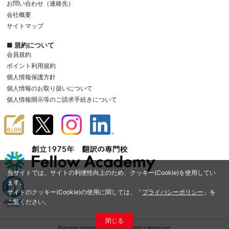
お問い合わせ（連絡先）
会社概要
サイトマップ
■ 規約について
会員規約
ポイント利用規約
個人情報保護方針
個人情報のお取り扱いについて
個人情報開示等のご請求手続きについて
当サイトでは、サイトの利便性向上のため、クッキー(Cookie)を使用してい
ます。
サイトのクッキー(Cookie)の使用に関しては、「
プライバシーポリシー
」を
ご覧ください。
閉じる
©Amelia Network Co.,Ltd. All Rights Reserved.