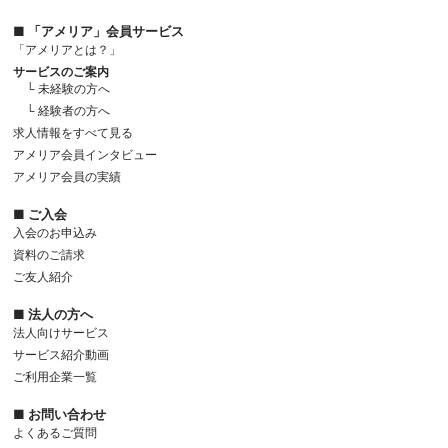
■ 「アメリア」会員サービス
「アメリアとは？」
サービスのご案内
└ 未経験の方へ
└ 経験者の方へ
求人情報をすべて見る
アメリア会員インタビュー
アメリア会員の実績
■ ご入会
入会のお申込み
資料のご請求
ご友人紹介
■ 法人の方へ
法人向けサービス
サービス紹介動画
ご利用企業一覧
■ お問い合わせ
よくあるご質問