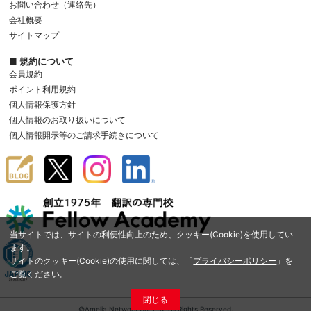
お問い合わせ（連絡先）
会社概要
サイトマップ
■ 規約について
会員規約
ポイント利用規約
個人情報保護方針
個人情報のお取り扱いについて
個人情報開示等のご請求手続きについて
当サイトでは、サイトの利便性向上のため、クッキー(Cookie)を使用してい
ます。
サイトのクッキー(Cookie)の使用に関しては、「
プライバシーポリシー
」を
ご覧ください。
閉じる
©Amelia Network Co.,Ltd. All Rights Reserved.