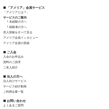
■ 「アメリア」会員サービス
「アメリアとは？」
サービスのご案内
└ 未経験の方へ
└ 経験者の方へ
求人情報をすべて見る
アメリア会員インタビュー
アメリア会員の実績
■ ご入会
入会のお申込み
資料のご請求
ご友人紹介
■ 法人の方へ
法人向けサービス
サービス紹介動画
ご利用企業一覧
■ お問い合わせ
よくあるご質問