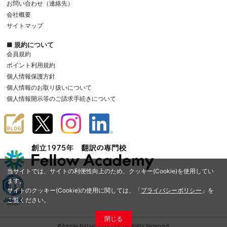
お問い合わせ（連絡先）
会社概要
サイトマップ
■ 規約について
会員規約
ポイント利用規約
個人情報保護方針
個人情報のお取り扱いについて
個人情報開示等のご請求手続きについて
当サイトでは、サイトの利便性向上のため、クッキー(Cookie)を使用してい
ます。
サイトのクッキー(Cookie)の使用に関しては、「
プライバシーポリシー
」を
ご覧ください。
閉じる
©Amelia Network Co.,Ltd. All Rights Reserved.