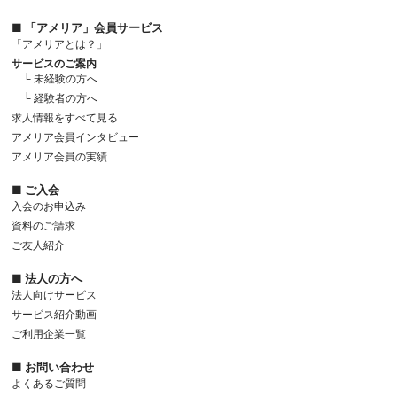
■ 「アメリア」会員サービス
「アメリアとは？」
サービスのご案内
└ 未経験の方へ
└ 経験者の方へ
求人情報をすべて見る
アメリア会員インタビュー
アメリア会員の実績
■ ご入会
入会のお申込み
資料のご請求
ご友人紹介
■ 法人の方へ
法人向けサービス
サービス紹介動画
ご利用企業一覧
■ お問い合わせ
よくあるご質問