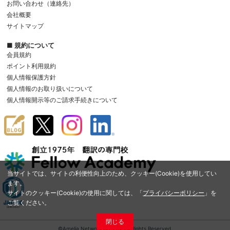
お問い合わせ（連絡先）
会社概要
サイトマップ
■ 規約について
会員規約
ポイント利用規約
個人情報保護方針
個人情報のお取り扱いについて
個人情報開示等のご請求手続きについて
当サイトでは、サイトの利便性向上のため、クッキー(Cookie)を使用してい
ます。
サイトのクッキー(Cookie)の使用に関しては、「
プライバシーポリシー
」を
ご覧ください。
閉じる
©Amelia Network Co.,Ltd. All Rights Reserved.