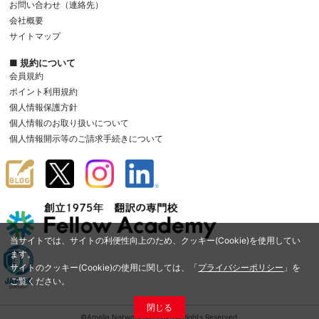
お問い合わせ（連絡先）
会社概要
サイトマップ
■ 規約について
会員規約
ポイント利用規約
個人情報保護方針
個人情報のお取り扱いについて
個人情報開示等のご請求手続きについて
当サイトでは、サイトの利便性向上のため、クッキー(Cookie)を使用してい
ます。
サイトのクッキー(Cookie)の使用に関しては、「
プライバシーポリシー
」を
ご覧ください。
閉じる
©Amelia Network Co.,Ltd. All Rights Reserved.