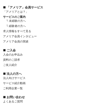
■ 「アメリア」会員サービス
「アメリアとは？」
サービスのご案内
└ 未経験の方へ
└ 経験者の方へ
求人情報をすべて見る
アメリア会員インタビュー
アメリア会員の実績
■ ご入会
入会のお申込み
資料のご請求
ご友人紹介
■ 法人の方へ
法人向けサービス
サービス紹介動画
ご利用企業一覧
■ お問い合わせ
よくあるご質問