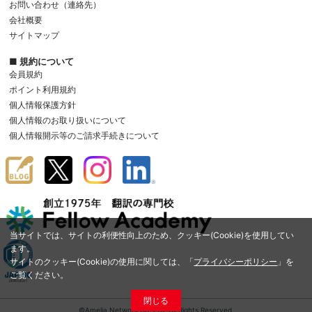
お問い合わせ（連絡先）
会社概要
サイトマップ
■ 規約について
会員規約
ポイント利用規約
個人情報保護方針
個人情報のお取り扱いについて
個人情報開示等のご請求手続きについて
当サイトでは、サイトの利便性向上のため、クッキー(Cookie)を使用してい
ます。
サイトのクッキー(Cookie)の使用に関しては、「
プライバシーポリシー
」を
ご覧ください。
閉じる
©Amelia Network Co.,Ltd. All Rights Reserved.