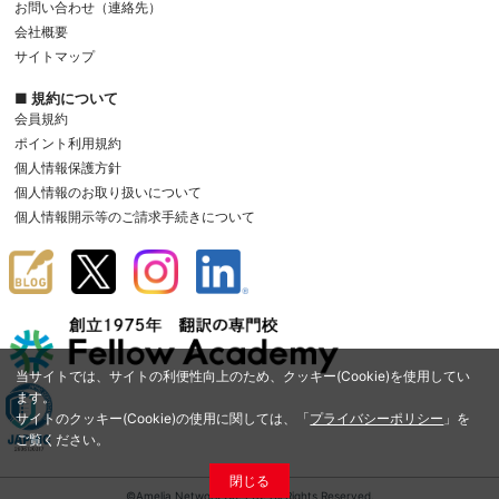
お問い合わせ（連絡先）
会社概要
サイトマップ
■ 規約について
会員規約
ポイント利用規約
個人情報保護方針
個人情報のお取り扱いについて
個人情報開示等のご請求手続きについて
当サイトでは、サイトの利便性向上のため、クッキー(Cookie)を使用してい
ます。
サイトのクッキー(Cookie)の使用に関しては、「
プライバシーポリシー
」を
ご覧ください。
閉じる
©Amelia Network Co.,Ltd. All Rights Reserved.