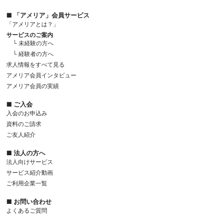
■ 「アメリア」会員サービス
「アメリアとは？」
サービスのご案内
└ 未経験の方へ
└ 経験者の方へ
求人情報をすべて見る
アメリア会員インタビュー
アメリア会員の実績
■ ご入会
入会のお申込み
資料のご請求
ご友人紹介
■ 法人の方へ
法人向けサービス
サービス紹介動画
ご利用企業一覧
■ お問い合わせ
よくあるご質問