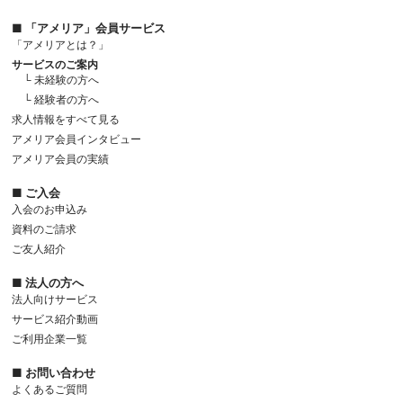
■ 「アメリア」会員サービス
「アメリアとは？」
サービスのご案内
└ 未経験の方へ
└ 経験者の方へ
求人情報をすべて見る
アメリア会員インタビュー
アメリア会員の実績
■ ご入会
入会のお申込み
資料のご請求
ご友人紹介
■ 法人の方へ
法人向けサービス
サービス紹介動画
ご利用企業一覧
■ お問い合わせ
よくあるご質問