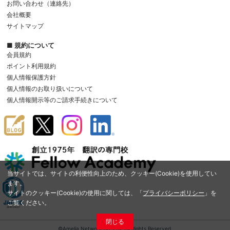
お問い合わせ（連絡先）
会社概要
サイトマップ
■ 規約について
会員規約
ポイント利用規約
個人情報保護方針
個人情報のお取り扱いについて
個人情報開示等のご請求手続きについて
当サイトでは、サイトの利便性向上のため、クッキー(Cookie)を使用してい
ます。
サイトのクッキー(Cookie)の使用に関しては、「
プライバシーポリシー
」を
ご覧ください。
閉じる
©Amelia Network Co.,Ltd. All Rights Reserved.