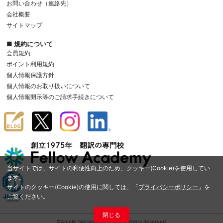
お問い合わせ（連絡先）
会社概要
サイトマップ
■ 規約について
会員規約
ポイント利用規約
個人情報保護方針
個人情報のお取り扱いについて
個人情報開示等のご請求手続きについて
当サイトでは、サイトの利便性向上のため、クッキー(Cookie)を使用してい
ます。
サイトのクッキー(Cookie)の使用に関しては、「
プライバシーポリシー
」を
ご覧ください。
閉じる
©Amelia Network Co.,Ltd. All Rights Reserved.