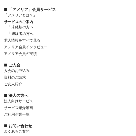
■ 「アメリア」会員サービス
「アメリアとは？」
サービスのご案内
└ 未経験の方へ
└ 経験者の方へ
求人情報をすべて見る
アメリア会員インタビュー
アメリア会員の実績
■ ご入会
入会のお申込み
資料のご請求
ご友人紹介
■ 法人の方へ
法人向けサービス
サービス紹介動画
ご利用企業一覧
■ お問い合わせ
よくあるご質問