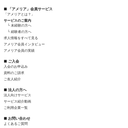
■ 「アメリア」会員サービス
「アメリアとは？」
サービスのご案内
└ 未経験の方へ
└ 経験者の方へ
求人情報をすべて見る
アメリア会員インタビュー
アメリア会員の実績
■ ご入会
入会のお申込み
資料のご請求
ご友人紹介
■ 法人の方へ
法人向けサービス
サービス紹介動画
ご利用企業一覧
■ お問い合わせ
よくあるご質問