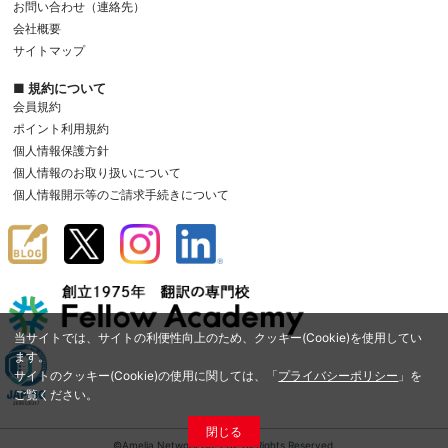
お問い合わせ（連絡先）
会社概要
サイトマップ
■ 規約について
会員規約
ポイント利用規約
個人情報保護方針
個人情報のお取り扱いについて
個人情報開示等のご請求手続きについて
当サイトでは、サイトの利便性向上のため、クッキー(Cookie)を使用してい
ます。
サイトのクッキー(Cookie)の使用に関しては、「
プライバシーポリシー
」を
ご覧ください。
閉じる
©Amelia Network Co.,Ltd. All Rights Reserved.