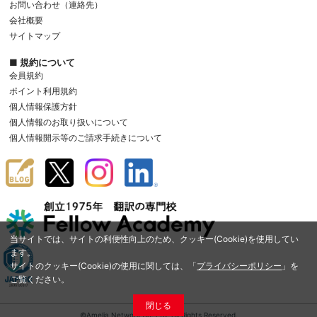
お問い合わせ（連絡先）
会社概要
サイトマップ
■ 規約について
会員規約
ポイント利用規約
個人情報保護方針
個人情報のお取り扱いについて
個人情報開示等のご請求手続きについて
当サイトでは、サイトの利便性向上のため、クッキー(Cookie)を使用してい
ます。
サイトのクッキー(Cookie)の使用に関しては、「
プライバシーポリシー
」を
ご覧ください。
閉じる
©Amelia Network Co.,Ltd. All Rights Reserved.