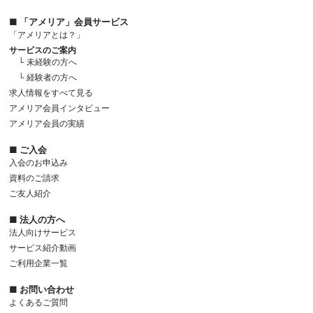
■ 「アメリア」会員サービス
「アメリアとは？」
サービスのご案内
└ 未経験の方へ
└ 経験者の方へ
求人情報をすべて見る
アメリア会員インタビュー
アメリア会員の実績
■ ご入会
入会のお申込み
資料のご請求
ご友人紹介
■ 法人の方へ
法人向けサービス
サービス紹介動画
ご利用企業一覧
■ お問い合わせ
よくあるご質問