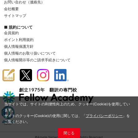
お問い合わせ（連絡先）
会社概要
サイトマップ
■ 規約について
会員規約
ポイント利用規約
個人情報保護方針
個人情報のお取り扱いについて
個人情報開示等のご請求手続きについて
当サイトでは、サイトの利便性向上のため、クッキー(Cookie)を使用してい
ます。
サイトのクッキー(Cookie)の使用に関しては、「
プライバシーポリシー
」を
ご覧ください。
閉じる
©Amelia Network Co.,Ltd. All Rights Reserved.