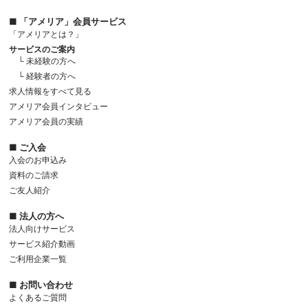
■ 「アメリア」会員サービス
「アメリアとは？」
サービスのご案内
└ 未経験の方へ
└ 経験者の方へ
求人情報をすべて見る
アメリア会員インタビュー
アメリア会員の実績
■ ご入会
入会のお申込み
資料のご請求
ご友人紹介
■ 法人の方へ
法人向けサービス
サービス紹介動画
ご利用企業一覧
■ お問い合わせ
よくあるご質問