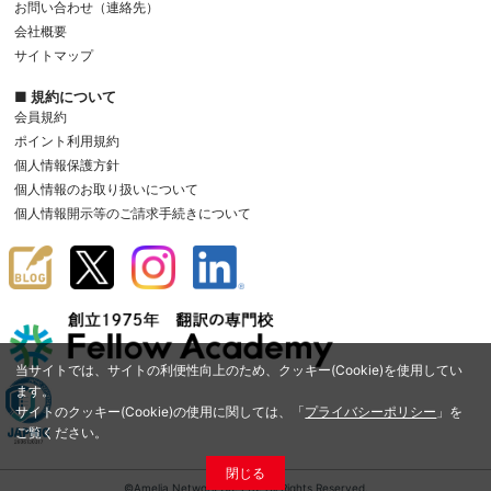
お問い合わせ（連絡先）
会社概要
サイトマップ
■ 規約について
会員規約
ポイント利用規約
個人情報保護方針
個人情報のお取り扱いについて
個人情報開示等のご請求手続きについて
当サイトでは、サイトの利便性向上のため、クッキー(Cookie)を使用してい
ます。
サイトのクッキー(Cookie)の使用に関しては、「
プライバシーポリシー
」を
ご覧ください。
閉じる
©Amelia Network Co.,Ltd. All Rights Reserved.