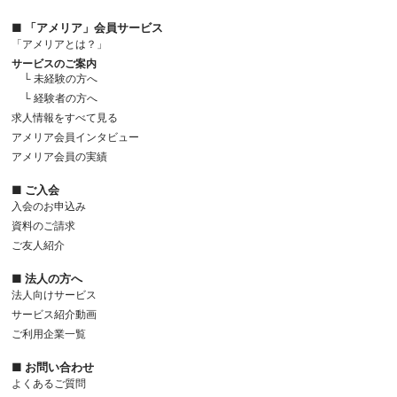
■ 「アメリア」会員サービス
「アメリアとは？」
サービスのご案内
└ 未経験の方へ
└ 経験者の方へ
求人情報をすべて見る
アメリア会員インタビュー
アメリア会員の実績
■ ご入会
入会のお申込み
資料のご請求
ご友人紹介
■ 法人の方へ
法人向けサービス
サービス紹介動画
ご利用企業一覧
■ お問い合わせ
よくあるご質問