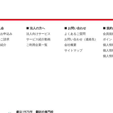
入会
■ 法人の方へ
■ お問い合わせ
■ 規
のお申込み
法人向けサービス
よくあるご質問
会員規
のご請求
サービス紹介動画
お問い合わせ（連絡先）
ポイン
人紹介
ご利用企業一覧
会社概要
個人情
サイトマップ
個人情
個人情