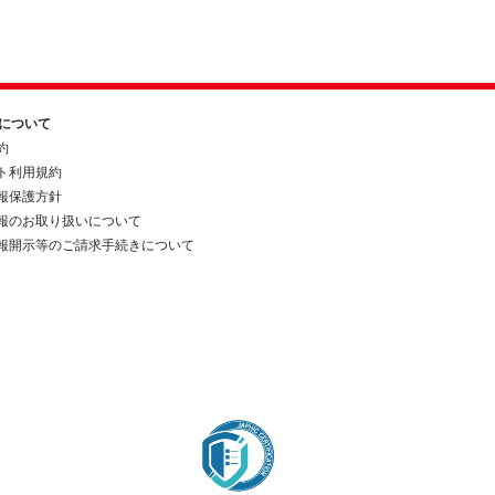
約について
約
ト利用規約
報保護方針
報のお取り扱いについて
報開示等のご請求手続きについて