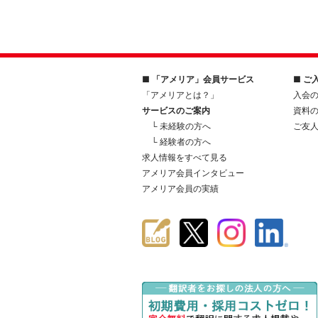
■ 「アメリア」会員サービス
■ ご
「アメリアとは？」
入会
サービスのご案内
資料
└ 未経験の方へ
ご友
└ 経験者の方へ
求人情報をすべて見る
アメリア会員インタビュー
アメリア会員の実績