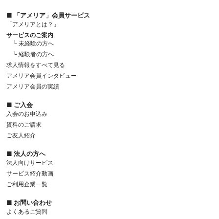
■ 「アメリア」会員サービス
「アメリアとは？」
サービスのご案内
└ 未経験の方へ
└ 経験者の方へ
求人情報をすべて見る
アメリア会員インタビュー
アメリア会員の実績
■ ご入会
入会のお申込み
資料のご請求
ご友人紹介
■ 法人の方へ
法人向けサービス
サービス紹介動画
ご利用企業一覧
■ お問い合わせ
よくあるご質問