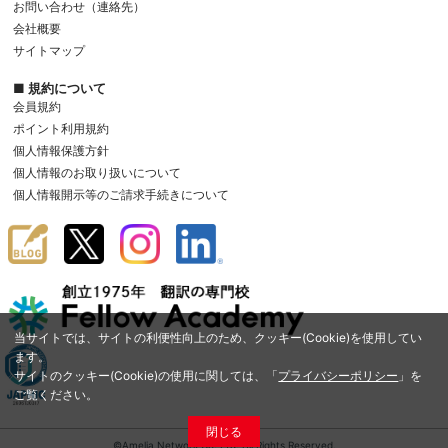
お問い合わせ（連絡先）
会社概要
サイトマップ
■ 規約について
会員規約
ポイント利用規約
個人情報保護方針
個人情報のお取り扱いについて
個人情報開示等のご請求手続きについて
当サイトでは、サイトの利便性向上のため、クッキー(Cookie)を使用してい
ます。
サイトのクッキー(Cookie)の使用に関しては、「
プライバシーポリシー
」を
ご覧ください。
閉じる
©Amelia Network Co.,Ltd. All Rights Reserved.