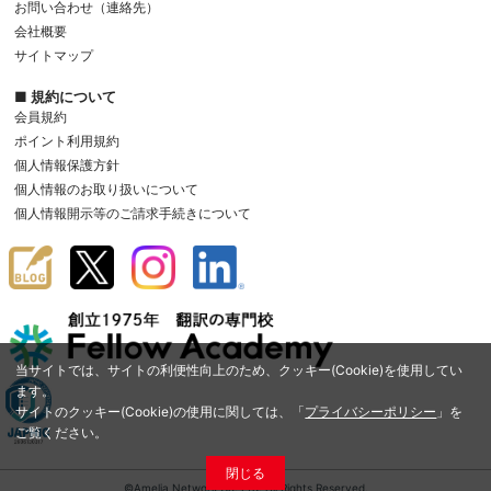
お問い合わせ（連絡先）
会社概要
サイトマップ
■ 規約について
会員規約
ポイント利用規約
個人情報保護方針
個人情報のお取り扱いについて
個人情報開示等のご請求手続きについて
当サイトでは、サイトの利便性向上のため、クッキー(Cookie)を使用してい
ます。
サイトのクッキー(Cookie)の使用に関しては、「
プライバシーポリシー
」を
ご覧ください。
閉じる
©Amelia Network Co.,Ltd. All Rights Reserved.