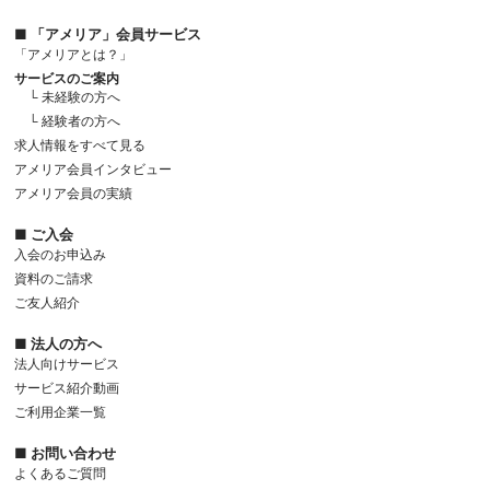
■ 「アメリア」会員サービス
「アメリアとは？」
サービスのご案内
└ 未経験の方へ
└ 経験者の方へ
求人情報をすべて見る
アメリア会員インタビュー
アメリア会員の実績
■ ご入会
入会のお申込み
資料のご請求
ご友人紹介
■ 法人の方へ
法人向けサービス
サービス紹介動画
ご利用企業一覧
■ お問い合わせ
よくあるご質問