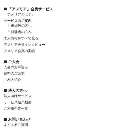
■ 「アメリア」会員サービス
「アメリアとは？」
サービスのご案内
└ 未経験の方へ
└ 経験者の方へ
求人情報をすべて見る
アメリア会員インタビュー
アメリア会員の実績
■ ご入会
入会のお申込み
資料のご請求
ご友人紹介
■ 法人の方へ
法人向けサービス
サービス紹介動画
ご利用企業一覧
■ お問い合わせ
よくあるご質問