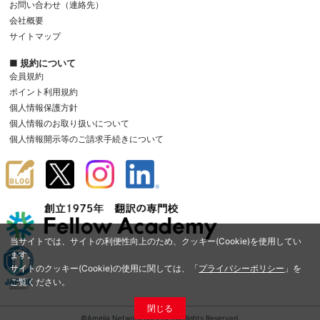
お問い合わせ（連絡先）
会社概要
サイトマップ
■ 規約について
会員規約
ポイント利用規約
個人情報保護方針
個人情報のお取り扱いについて
個人情報開示等のご請求手続きについて
当サイトでは、サイトの利便性向上のため、クッキー(Cookie)を使用してい
ます。
サイトのクッキー(Cookie)の使用に関しては、「
プライバシーポリシー
」を
ご覧ください。
閉じる
©Amelia Network Co.,Ltd. All Rights Reserved.