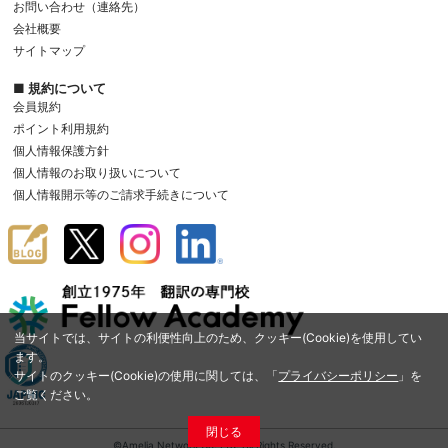
お問い合わせ（連絡先）
会社概要
サイトマップ
■ 規約について
会員規約
ポイント利用規約
個人情報保護方針
個人情報のお取り扱いについて
個人情報開示等のご請求手続きについて
当サイトでは、サイトの利便性向上のため、クッキー(Cookie)を使用してい
ます。
サイトのクッキー(Cookie)の使用に関しては、「
プライバシーポリシー
」を
ご覧ください。
閉じる
©Amelia Network Co.,Ltd. All Rights Reserved.