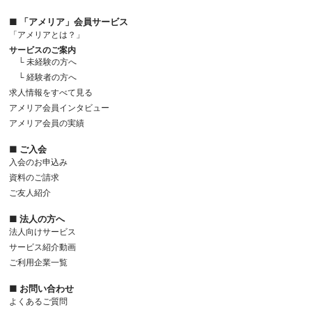
■ 「アメリア」会員サービス
「アメリアとは？」
サービスのご案内
└ 未経験の方へ
└ 経験者の方へ
求人情報をすべて見る
アメリア会員インタビュー
アメリア会員の実績
■ ご入会
入会のお申込み
資料のご請求
ご友人紹介
■ 法人の方へ
法人向けサービス
サービス紹介動画
ご利用企業一覧
■ お問い合わせ
よくあるご質問