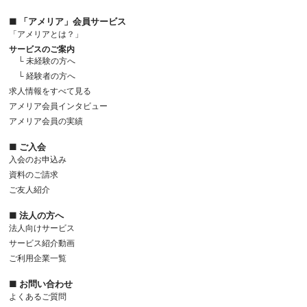
■ 「アメリア」会員サービス
「アメリアとは？」
サービスのご案内
└ 未経験の方へ
└ 経験者の方へ
求人情報をすべて見る
アメリア会員インタビュー
アメリア会員の実績
■ ご入会
入会のお申込み
資料のご請求
ご友人紹介
■ 法人の方へ
法人向けサービス
サービス紹介動画
ご利用企業一覧
■ お問い合わせ
よくあるご質問