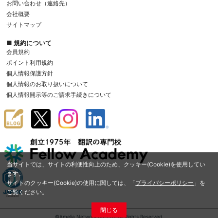
お問い合わせ（連絡先）
会社概要
サイトマップ
■ 規約について
会員規約
ポイント利用規約
個人情報保護方針
個人情報のお取り扱いについて
個人情報開示等のご請求手続きについて
当サイトでは、サイトの利便性向上のため、クッキー(Cookie)を使用してい
ます。
サイトのクッキー(Cookie)の使用に関しては、「
プライバシーポリシー
」を
ご覧ください。
閉じる
©Amelia Network Co.,Ltd. All Rights Reserved.