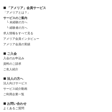
■ 「アメリア」会員サービス
「アメリアとは？」
サービスのご案内
└ 未経験の方へ
└ 経験者の方へ
求人情報をすべて見る
アメリア会員インタビュー
アメリア会員の実績
■ ご入会
入会のお申込み
資料のご請求
ご友人紹介
■ 法人の方へ
法人向けサービス
サービス紹介動画
ご利用企業一覧
■ お問い合わせ
よくあるご質問