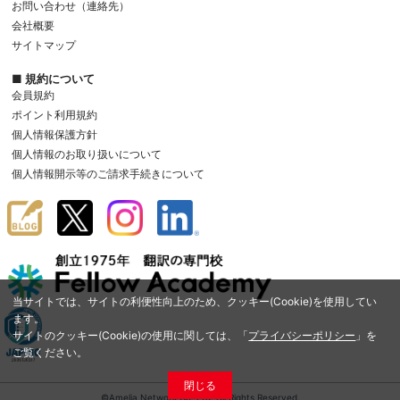
お問い合わせ（連絡先）
会社概要
サイトマップ
■ 規約について
会員規約
ポイント利用規約
個人情報保護方針
個人情報のお取り扱いについて
個人情報開示等のご請求手続きについて
当サイトでは、サイトの利便性向上のため、クッキー(Cookie)を使用してい
ます。
サイトのクッキー(Cookie)の使用に関しては、「
プライバシーポリシー
」を
ご覧ください。
閉じる
©Amelia Network Co.,Ltd. All Rights Reserved.