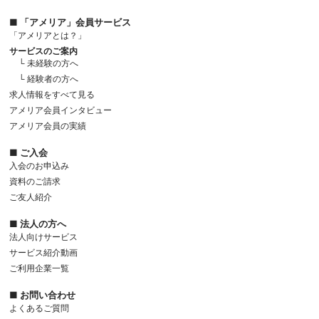
■ 「アメリア」会員サービス
「アメリアとは？」
サービスのご案内
└ 未経験の方へ
└ 経験者の方へ
求人情報をすべて見る
アメリア会員インタビュー
アメリア会員の実績
■ ご入会
入会のお申込み
資料のご請求
ご友人紹介
■ 法人の方へ
法人向けサービス
サービス紹介動画
ご利用企業一覧
■ お問い合わせ
よくあるご質問