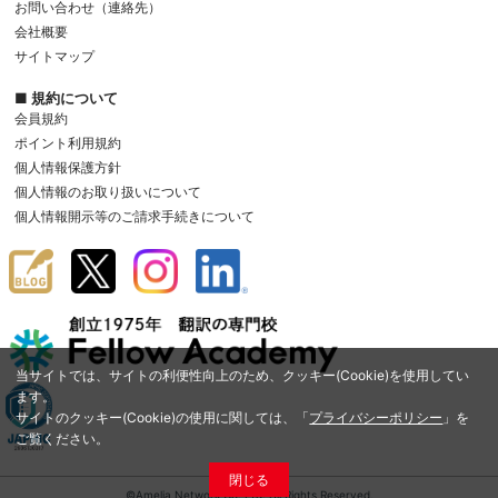
お問い合わせ（連絡先）
会社概要
サイトマップ
■ 規約について
会員規約
ポイント利用規約
個人情報保護方針
個人情報のお取り扱いについて
個人情報開示等のご請求手続きについて
当サイトでは、サイトの利便性向上のため、クッキー(Cookie)を使用してい
ます。
サイトのクッキー(Cookie)の使用に関しては、「
プライバシーポリシー
」を
ご覧ください。
閉じる
©Amelia Network Co.,Ltd. All Rights Reserved.