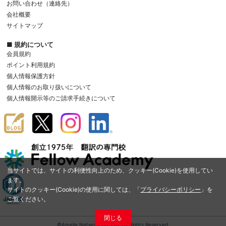
お問い合わせ（連絡先）
会社概要
サイトマップ
■ 規約について
会員規約
ポイント利用規約
個人情報保護方針
個人情報のお取り扱いについて
個人情報開示等のご請求手続きについて
当サイトでは、サイトの利便性向上のため、クッキー(Cookie)を使用してい
ます。
サイトのクッキー(Cookie)の使用に関しては、「
プライバシーポリシー
」を
ご覧ください。
閉じる
©Amelia Network Co.,Ltd. All Rights Reserved.