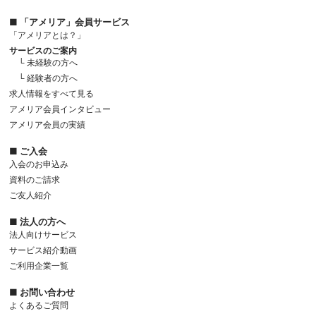
■ 「アメリア」会員サービス
「アメリアとは？」
サービスのご案内
└ 未経験の方へ
└ 経験者の方へ
求人情報をすべて見る
アメリア会員インタビュー
アメリア会員の実績
■ ご入会
入会のお申込み
資料のご請求
ご友人紹介
■ 法人の方へ
法人向けサービス
サービス紹介動画
ご利用企業一覧
■ お問い合わせ
よくあるご質問