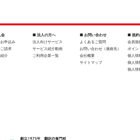
入会
■ 法人の方へ
■ お問い合わせ
■ 規
のお申込み
法人向けサービス
よくあるご質問
会員規
のご請求
サービス紹介動画
お問い合わせ（連絡先）
ポイン
人紹介
ご利用企業一覧
会社概要
個人情
サイトマップ
個人情
個人情