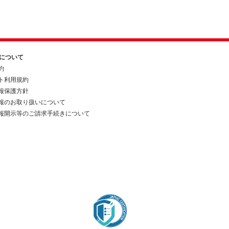
約について
約
ト利用規約
報保護方針
報のお取り扱いについて
報開示等のご請求手続きについて