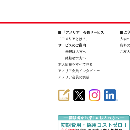
■ 「アメリア」会員サービス
■ ご
「アメリアとは？」
入会
サービスのご案内
資料
└ 未経験の方へ
ご友
└ 経験者の方へ
求人情報をすべて見る
アメリア会員インタビュー
アメリア会員の実績