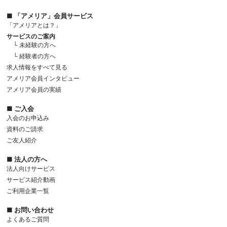
■ 「アメリア」会員サービス
「アメリアとは？」
サービスのご案内
└ 未経験の方へ
└ 経験者の方へ
求人情報をすべて見る
アメリア会員インタビュー
アメリア会員の実績
■ ご入会
入会のお申込み
資料のご請求
ご友人紹介
■ 法人の方へ
法人向けサービス
サービス紹介動画
ご利用企業一覧
■ お問い合わせ
よくあるご質問