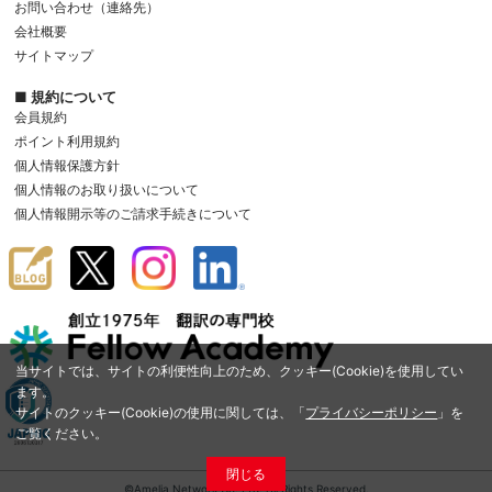
お問い合わせ（連絡先）
会社概要
サイトマップ
■ 規約について
会員規約
ポイント利用規約
個人情報保護方針
個人情報のお取り扱いについて
個人情報開示等のご請求手続きについて
当サイトでは、サイトの利便性向上のため、クッキー(Cookie)を使用してい
ます。
サイトのクッキー(Cookie)の使用に関しては、「
プライバシーポリシー
」を
ご覧ください。
閉じる
©Amelia Network Co.,Ltd. All Rights Reserved.