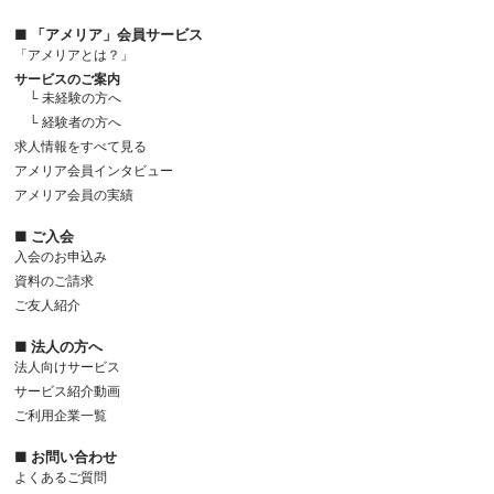
■ 「アメリア」会員サービス
「アメリアとは？」
サービスのご案内
└ 未経験の方へ
└ 経験者の方へ
求人情報をすべて見る
アメリア会員インタビュー
アメリア会員の実績
■ ご入会
入会のお申込み
資料のご請求
ご友人紹介
■ 法人の方へ
法人向けサービス
サービス紹介動画
ご利用企業一覧
■ お問い合わせ
よくあるご質問