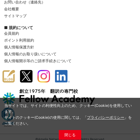
お問い合わせ（連絡先）
会社概要
サイトマップ
■ 規約について
会員規約
ポイント利用規約
個人情報保護方針
個人情報のお取り扱いについて
個人情報開示等のご請求手続きについて
当サイトでは、サイトの利便性向上のため、クッキー(Cookie)を使用してい
ます。
サイトのクッキー(Cookie)の使用に関しては、「
プライバシーポリシー
」を
ご覧ください。
閉じる
©Amelia Network Co.,Ltd. All Rights Reserved.