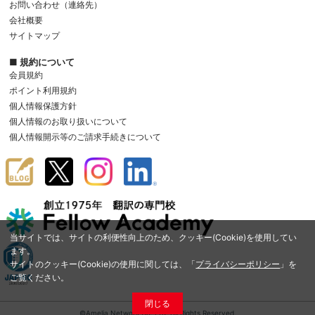
お問い合わせ（連絡先）
会社概要
サイトマップ
■ 規約について
会員規約
ポイント利用規約
個人情報保護方針
個人情報のお取り扱いについて
個人情報開示等のご請求手続きについて
当サイトでは、サイトの利便性向上のため、クッキー(Cookie)を使用してい
ます。
サイトのクッキー(Cookie)の使用に関しては、「
プライバシーポリシー
」を
ご覧ください。
閉じる
©Amelia Network Co.,Ltd. All Rights Reserved.