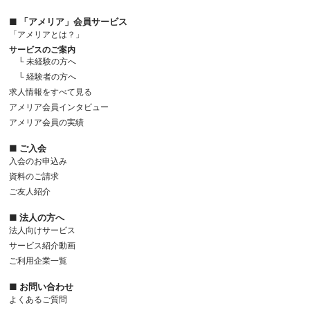
■ 「アメリア」会員サービス
「アメリアとは？」
サービスのご案内
└ 未経験の方へ
└ 経験者の方へ
求人情報をすべて見る
アメリア会員インタビュー
アメリア会員の実績
■ ご入会
入会のお申込み
資料のご請求
ご友人紹介
■ 法人の方へ
法人向けサービス
サービス紹介動画
ご利用企業一覧
■ お問い合わせ
よくあるご質問