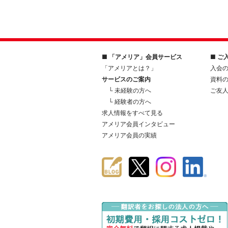
■ 「アメリア」会員サービス
■ ご
「アメリアとは？」
入会
サービスのご案内
資料
└ 未経験の方へ
ご友
└ 経験者の方へ
求人情報をすべて見る
アメリア会員インタビュー
アメリア会員の実績