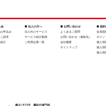
入会
■ 法人の方へ
■ お問い合わせ
■ 規
のお申込み
法人向けサービス
よくあるご質問
会員規
のご請求
サービス紹介動画
お問い合わせ（連絡先）
ポイン
人紹介
ご利用企業一覧
会社概要
個人情
サイトマップ
個人情
個人情