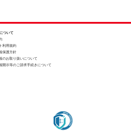
約について
約
ト利用規約
報保護方針
報のお取り扱いについて
報開示等のご請求手続きについて