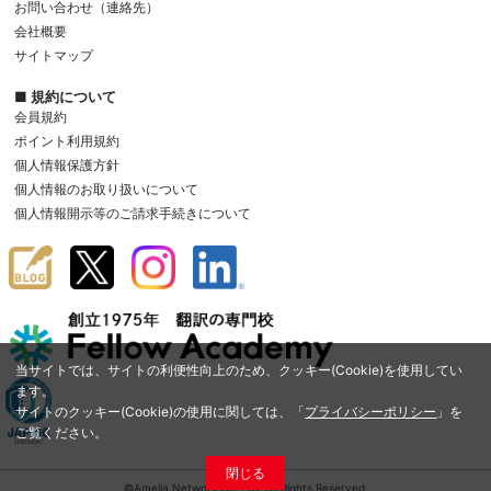
お問い合わせ（連絡先）
会社概要
サイトマップ
■ 規約について
会員規約
ポイント利用規約
個人情報保護方針
個人情報のお取り扱いについて
個人情報開示等のご請求手続きについて
当サイトでは、サイトの利便性向上のため、クッキー(Cookie)を使用してい
ます。
サイトのクッキー(Cookie)の使用に関しては、「
プライバシーポリシー
」を
ご覧ください。
閉じる
©Amelia Network Co.,Ltd. All Rights Reserved.