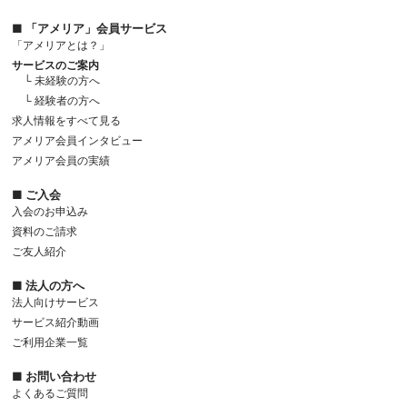
■ 「アメリア」会員サービス
「アメリアとは？」
サービスのご案内
└ 未経験の方へ
└ 経験者の方へ
求人情報をすべて見る
アメリア会員インタビュー
アメリア会員の実績
■ ご入会
入会のお申込み
資料のご請求
ご友人紹介
■ 法人の方へ
法人向けサービス
サービス紹介動画
ご利用企業一覧
■ お問い合わせ
よくあるご質問