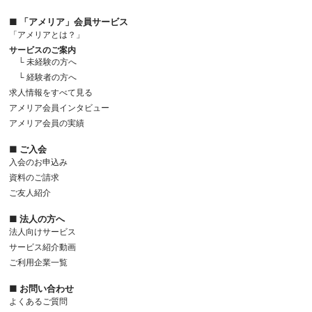
■ 「アメリア」会員サービス
「アメリアとは？」
サービスのご案内
└ 未経験の方へ
└ 経験者の方へ
求人情報をすべて見る
アメリア会員インタビュー
アメリア会員の実績
■ ご入会
入会のお申込み
資料のご請求
ご友人紹介
■ 法人の方へ
法人向けサービス
サービス紹介動画
ご利用企業一覧
■ お問い合わせ
よくあるご質問