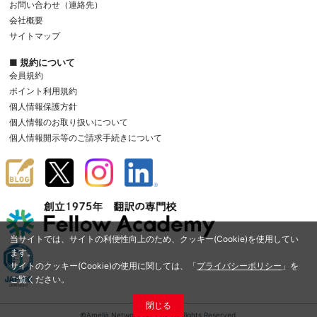
お問い合わせ（連絡先）
会社概要
サイトマップ
■ 規約について
会員規約
ポイント利用規約
個人情報保護方針
個人情報のお取り扱いについて
個人情報開示等のご請求手続きについて
当サイトでは、サイトの利便性向上のため、クッキー(Cookie)を使用してい
ます。
サイトのクッキー(Cookie)の使用に関しては、「
プライバシーポリシー
」を
ご覧ください。
閉じる
©Amelia Network Co.,Ltd. All Rights Reserved.