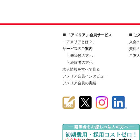
■ 「アメリア」会員サービス
■ ご
「アメリアとは？」
入会
サービスのご案内
資料
└ 未経験の方へ
ご友
└ 経験者の方へ
求人情報をすべて見る
アメリア会員インタビュー
アメリア会員の実績