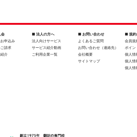
入会
■ 法人の方へ
■ お問い合わせ
■ 規
のお申込み
法人向けサービス
よくあるご質問
会員規
のご請求
サービス紹介動画
お問い合わせ（連絡先）
ポイン
人紹介
ご利用企業一覧
会社概要
個人情
サイトマップ
個人情
個人情