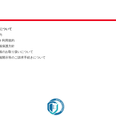
約について
約
ト利用規約
報保護方針
報のお取り扱いについて
報開示等のご請求手続きについて