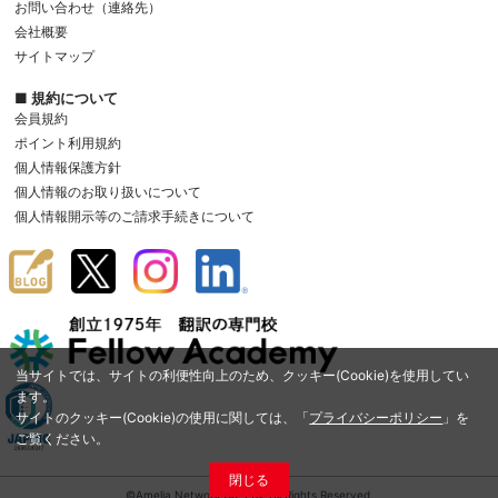
お問い合わせ（連絡先）
会社概要
サイトマップ
■ 規約について
会員規約
ポイント利用規約
個人情報保護方針
個人情報のお取り扱いについて
個人情報開示等のご請求手続きについて
当サイトでは、サイトの利便性向上のため、クッキー(Cookie)を使用してい
ます。
サイトのクッキー(Cookie)の使用に関しては、「
プライバシーポリシー
」を
ご覧ください。
閉じる
©Amelia Network Co.,Ltd. All Rights Reserved.