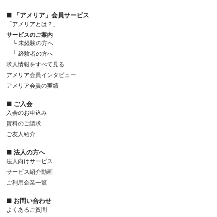
■ 「アメリア」会員サービス
「アメリアとは？」
サービスのご案内
└ 未経験の方へ
└ 経験者の方へ
求人情報をすべて見る
アメリア会員インタビュー
アメリア会員の実績
■ ご入会
入会のお申込み
資料のご請求
ご友人紹介
■ 法人の方へ
法人向けサービス
サービス紹介動画
ご利用企業一覧
■ お問い合わせ
よくあるご質問