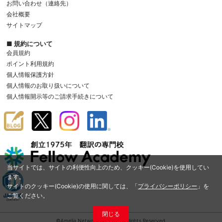
お問い合わせ（連絡先）
会社概要
サイトマップ
■ 規約について
会員規約
ポイント利用規約
個人情報保護方針
個人情報のお取り扱いについて
個人情報開示等のご請求手続きについて
当サイトでは、サイトの利便性向上のため、クッキー(Cookie)を使用してい
ます。
サイトのクッキー(Cookie)の使用に関しては、「
プライバシーポリシー
」を
ご覧ください。
閉じる
©Amelia Network Co.,Ltd. All Rights Reserved.