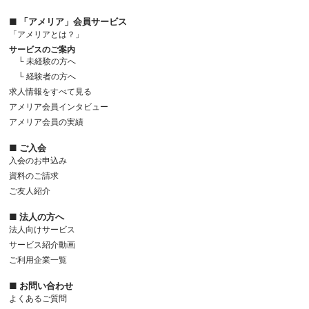
■ 「アメリア」会員サービス
「アメリアとは？」
サービスのご案内
└ 未経験の方へ
└ 経験者の方へ
求人情報をすべて見る
アメリア会員インタビュー
アメリア会員の実績
■ ご入会
入会のお申込み
資料のご請求
ご友人紹介
■ 法人の方へ
法人向けサービス
サービス紹介動画
ご利用企業一覧
■ お問い合わせ
よくあるご質問