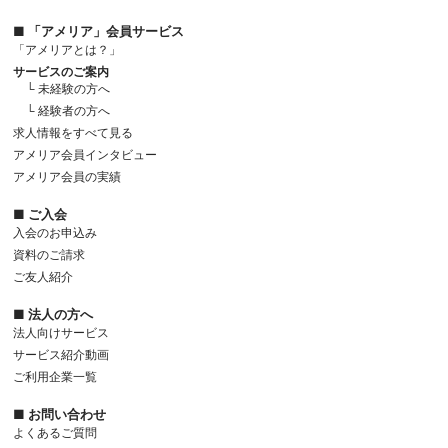
■ 「アメリア」会員サービス
「アメリアとは？」
サービスのご案内
└ 未経験の方へ
└ 経験者の方へ
求人情報をすべて見る
アメリア会員インタビュー
アメリア会員の実績
■ ご入会
入会のお申込み
資料のご請求
ご友人紹介
■ 法人の方へ
法人向けサービス
サービス紹介動画
ご利用企業一覧
■ お問い合わせ
よくあるご質問