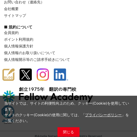
お問い合わせ（連絡先）
会社概要
サイトマップ
■ 規約について
会員規約
ポイント利用規約
個人情報保護方針
個人情報のお取り扱いについて
個人情報開示等のご請求手続きについて
当サイトでは、サイトの利便性向上のため、クッキー(Cookie)を使用してい
ます。
サイトのクッキー(Cookie)の使用に関しては、「
プライバシーポリシー
」を
ご覧ください。
閉じる
©Amelia Network Co.,Ltd. All Rights Reserved.