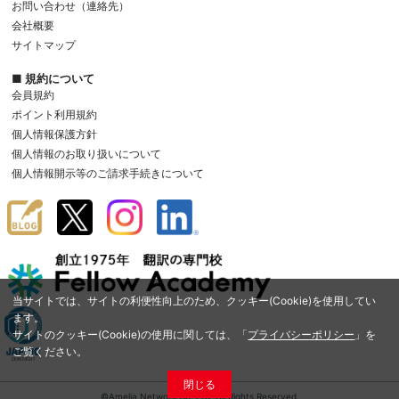
お問い合わせ（連絡先）
会社概要
サイトマップ
■ 規約について
会員規約
ポイント利用規約
個人情報保護方針
個人情報のお取り扱いについて
個人情報開示等のご請求手続きについて
当サイトでは、サイトの利便性向上のため、クッキー(Cookie)を使用してい
ます。
サイトのクッキー(Cookie)の使用に関しては、「
プライバシーポリシー
」を
ご覧ください。
閉じる
©Amelia Network Co.,Ltd. All Rights Reserved.