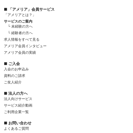
■ 「アメリア」会員サービス
「アメリアとは？」
サービスのご案内
└ 未経験の方へ
└ 経験者の方へ
求人情報をすべて見る
アメリア会員インタビュー
アメリア会員の実績
■ ご入会
入会のお申込み
資料のご請求
ご友人紹介
■ 法人の方へ
法人向けサービス
サービス紹介動画
ご利用企業一覧
■ お問い合わせ
よくあるご質問