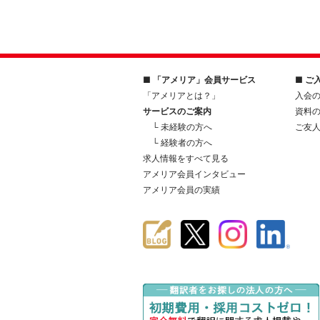
■ 「アメリア」会員サービス
■ ご
「アメリアとは？」
入会
サービスのご案内
資料
└ 未経験の方へ
ご友
└ 経験者の方へ
求人情報をすべて見る
アメリア会員インタビュー
アメリア会員の実績