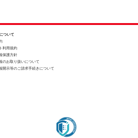
約について
約
ト利用規約
報保護方針
報のお取り扱いについて
報開示等のご請求手続きについて