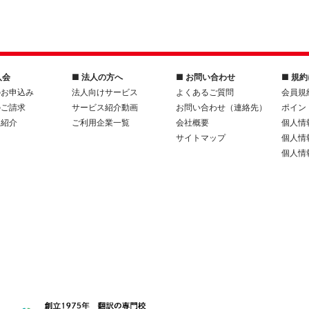
入会
■ 法人の方へ
■ お問い合わせ
■ 規
のお申込み
法人向けサービス
よくあるご質問
会員規
のご請求
サービス紹介動画
お問い合わせ（連絡先）
ポイン
人紹介
ご利用企業一覧
会社概要
個人情
サイトマップ
個人情
個人情